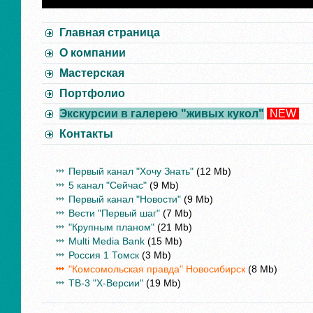
Главная страница
О компании
Мастерская
Портфолио
Экскурсии в галерею "живых кукол"
NEW
Контакты
Первый канал "Хочу Знать"
(12 Mb)
5 канал "Сейчас"
(9 Mb)
Первый канал "Новости"
(9 Mb)
Вести "Первый шаг"
(7 Mb)
"Крупным планом"
(21 Mb)
Multi Media Bank
(15 Mb)
Россия 1 Томск
(3 Mb)
"Комсомольская правда" Новосибирск
(8 Mb)
ТВ-3 "Х-Версии"
(19 Mb)