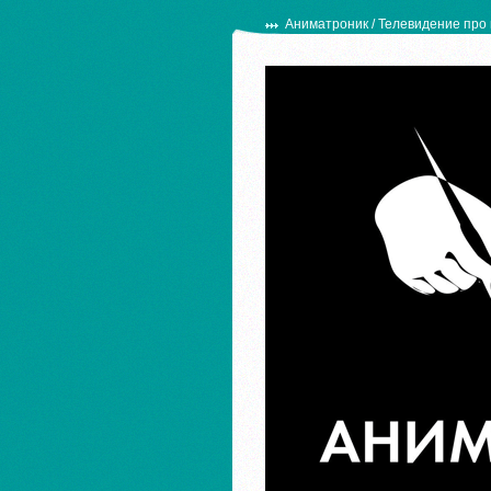
Аниматроник
/
Телевидение про 