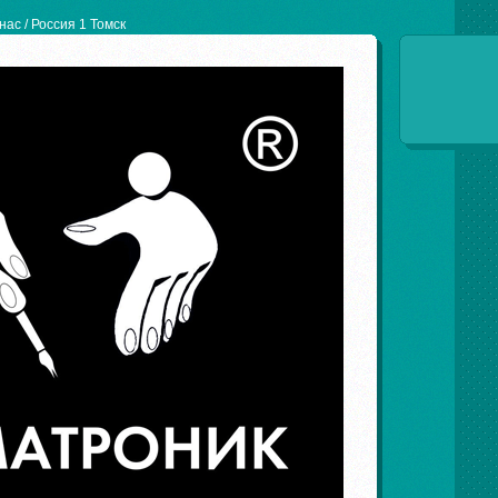
нас
/ Россия 1 Томск