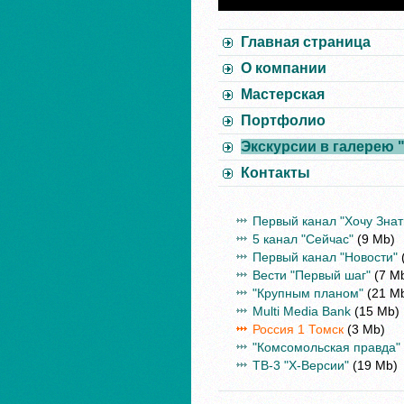
Главная страница
О компании
Мастерская
Портфолио
Экскурсии в галерею 
Контакты
Первый канал "Хочу Знат
5 канал "Сейчас"
(9 Mb)
Первый канал "Новости"
Вести "Первый шаг"
(7 M
"Крупным планом"
(21 M
Multi Media Bank
(15 Mb)
Россия 1 Томск
(3 Mb)
"Комсомольская правда"
ТВ-3 "Х-Версии"
(19 Mb)