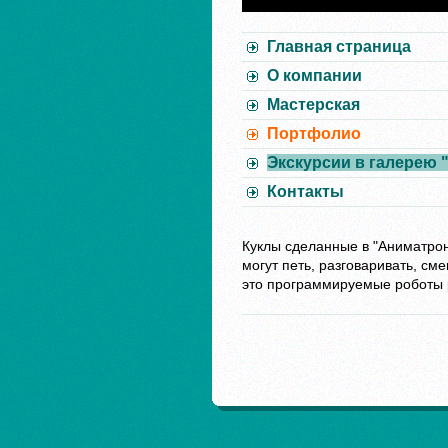
Главная страница
О компании
Мастерская
Портфолио
Экскурсии в галерею 
Контакты
Куклы сделанные в "Аниматрон
могут петь, разговаривать, сме
это программируемые роботы р