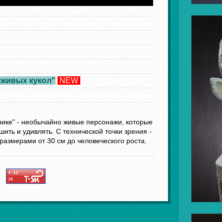
"живых кукол"
NEW
ике" - необычайно живые персонажи, которые
шить и удивлять. С технической точки зрения -
азмерами от 30 см до человеческого роста.